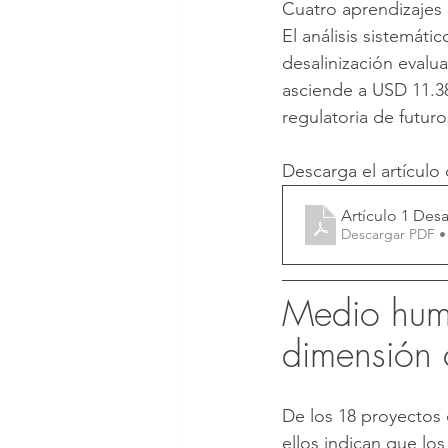
Cuatro aprendizajes 
El análisis sistemát
desalinización evalua
asciende a USD 11.38
regulatoria de futur
Descarga el artículo
Artículo 1 Des
Descargar PDF •
Medio huma
dimensión 
De los 18 proyectos 
ellos indican que lo