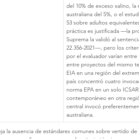
del 10% de exceso salino, la
australiana del 5%, o el estu
53 sobre adultos equivalentes
práctica es justificada —la pr
Suprema la validó al sentencia
22.356-2021—, pero los criter
por el evaluador varían entre
entre proyectos del mismo ter
EIA en una región del extrem
país concentró cuatro invocac
norma EPA en un solo ICSAR
contemporáneo en otra regió
central invocó preferentemen
australiana. 
fleja la ausencia de estándares comunes sobre vertido de