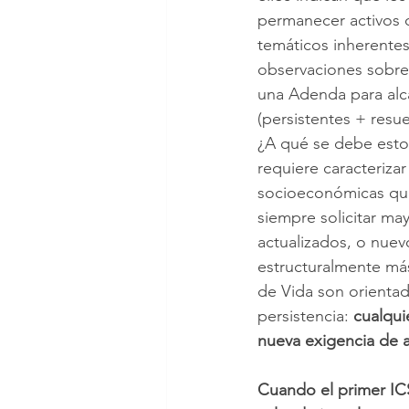
permanecer activos 
temáticos inherentes
observaciones sobre 
una Adenda para alcan
(persistentes + resu
¿A qué se debe esto
requiere caracterizar 
socioeconómicas que
siempre solicitar ma
actualizados, o nuev
estructuralmente más
de Vida son orientad
persistencia: 
cualqui
nueva exigencia de a
Cuando el primer IC