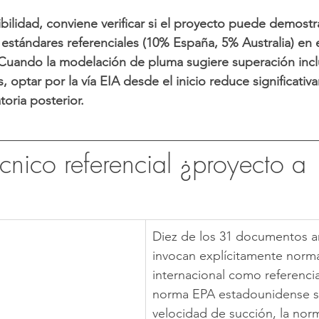
ibilidad, conviene verificar si el proyecto puede demostra
estándares referenciales (10% España, 5% Australia) en
 Cuando la modelación de pluma sugiere superación incl
, optar por la vía EIA desde el inicio reduce significativ
oria posterior.
cnico referencial ¿proyecto a 
Diez de los 31 documentos a
invocan explícitamente norma
internacional como referencia 
norma EPA estadounidense s
velocidad de succión, la nor