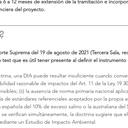
s 6 a 12 meses de extensión de la tramitación e incorpor
anciera del proyecto.
?
orte Suprema del 19 de agosto de 2021 (Tercera Sala, re
est que es útil tener presente al definir el instrumento 
rina, una DIA puede resultar insuficiente cuando conve
ibilidad razonable de impactos del Art. 11 de la Ley 19.3
sibles; (ii) la ausencia de norma primaria nacional aplicable
a de estándares referenciales aceptados por la propia 
a española del 10% de exceso salino o la australiana d
 se verifican simultáneamente, la doctrina sugiere que e
mediante un Estudio de Impacto Ambiental.