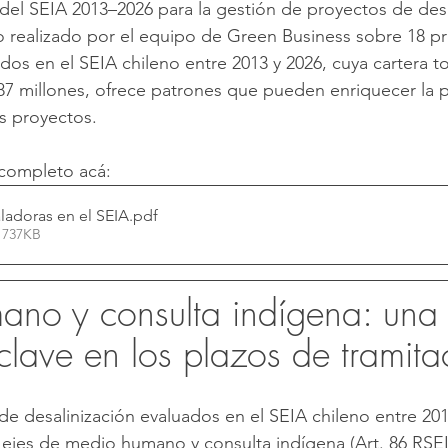
del SEIA 2013–2026 para la gestión de proyectos de desa
ico realizado por el equipo de Green Business sobre 18 p
dos en el SEIA chileno entre 2013 y 2026, cuya cartera to
7 millones, ofrece patrones que pueden enriquecer la pl
os proyectos.
 completo acá:
aladoras en el SEIA
.pdf
 737KB
no y consulta indígena: una
clave en los plazos de tramita
de desalinización evaluados en el SEIA chileno entre 201
s ejes de medio humano y consulta indígena (Art. 86 RSEI