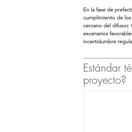
En la fase de prefact
cumplimiento de los 
cercano del difusor.
escenarios favorables
incertidumbre regulat
Estándar té
proyecto?