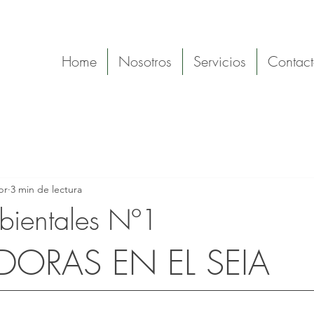
Home
Nosotros
Servicios
Contac
br
3 min de lectura
bientales Nº1
trellas.
DORAS EN EL SEIA